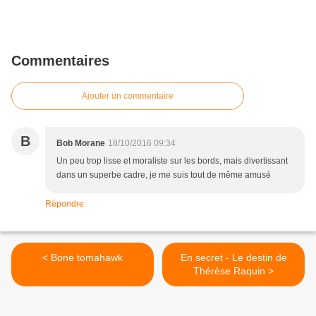
Commentaires
Ajouter un commentaire
B
Bob Morane
18/10/2016 09:34
Un peu trop lisse et moraliste sur les bords, mais divertissant
dans un superbe cadre, je me suis tout de même amusé
Répondre
< Bone tomahawk
En secret - Le destin de
Thérèse Raquin >