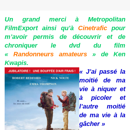
Un grand merci à Metropolitan
FilmExport ainsi qu’à
Cinetrafic
pour
m’avoir permis de découvrir et de
chroniquer le dvd du film
«
Randonneurs amateurs
» de Ken
Kwapis.
« J’ai passé la
moitié de ma
vie à niquer et
à picoler et
l’autre moitié
de ma vie à la
gâcher »