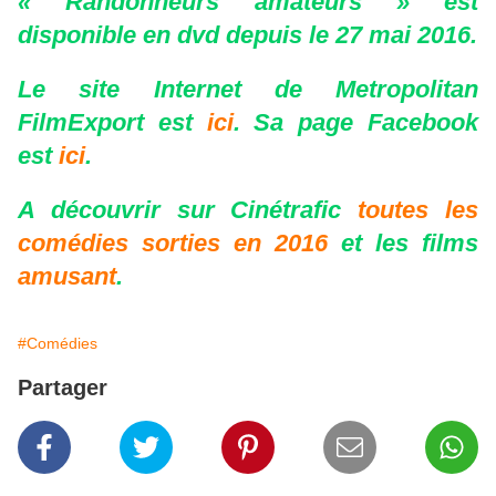
« Randonneurs amateurs » est
disponible en dvd depuis le 27 mai 2016.
Le site Internet de Metropolitan
FilmExport est
ici
. Sa page Facebook
est
ici
.
A découvrir sur Cinétrafic
toutes les
comédies sorties en 2016
et les films
amusant
.
#Comédies
Partager