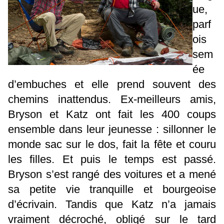
ue,
parf
ois
sem
ée
d’embuches et elle prend souvent des
chemins inattendus. Ex-meilleurs amis,
Bryson et Katz ont fait les 400 coups
ensemble dans leur jeunesse : sillonner le
monde sac sur le dos, fait la fête et couru
les filles. Et puis le temps est passé.
Bryson s’est rangé des voitures et a mené
sa petite vie tranquille et bourgeoise
d’écrivain. Tandis que Katz n’a jamais
vraiment décroché, obligé sur le tard