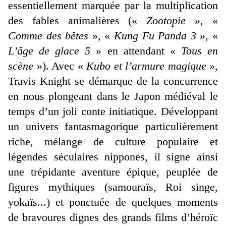
essentiellement marquée par la multiplication
des fables animalières («
Zootopie
», «
Comme des bêtes
», «
Kung Fu Panda 3
», «
L’âge de glace 5
» en attendant «
Tous en
scène
»). Avec «
Kubo et l’armure magique
»,
Travis Knight se démarque de la concurrence
en nous plongeant dans le Japon médiéval le
temps d’un joli conte initiatique. Développant
un univers fantasmagorique particulièrement
riche, mélange de culture populaire et
légendes séculaires nippones, il signe ainsi
une trépidante aventure épique, peuplée de
figures mythiques (samouraïs, Roi singe,
yokaïs...) et ponctuée de quelques moments
de bravoures dignes des grands films d’héroïc