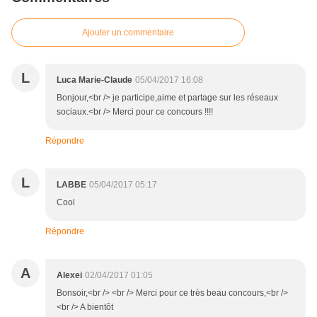
Ajouter un commentaire
L
Luca Marie-Claude
05/04/2017 16:08
Bonjour,<br /> je participe,aime et partage sur les réseaux
sociaux.<br /> Merci pour ce concours !!!!
Répondre
L
LABBE
05/04/2017 05:17
Cool
Répondre
A
Alexei
02/04/2017 01:05
Bonsoir,<br /> <br /> Merci pour ce très beau concours,<br />
<br /> A bientôt