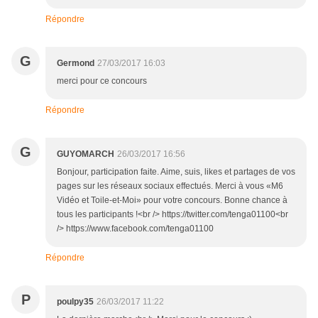
Répondre
G
Germond
27/03/2017 16:03
merci pour ce concours
Répondre
G
GUYOMARCH
26/03/2017 16:56
Bonjour, participation faite. Aime, suis, likes et partages de vos
pages sur les réseaux sociaux effectués. Merci à vous «M6
Vidéo et Toile-et-Moi» pour votre concours. Bonne chance à
tous les participants !<br /> https://twitter.com/tenga01100<br
/> https://www.facebook.com/tenga01100
Répondre
P
poulpy35
26/03/2017 11:22