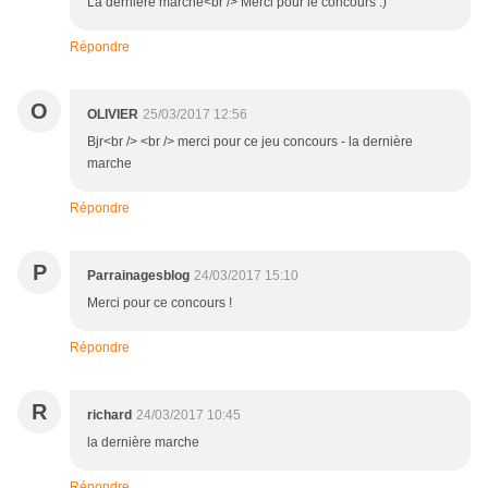
La dernière marche<br /> Merci pour le concours :)
Répondre
O
OLIVIER
25/03/2017 12:56
Bjr<br /> <br /> merci pour ce jeu concours - la dernière
marche
Répondre
P
Parrainagesblog
24/03/2017 15:10
Merci pour ce concours !
Répondre
R
richard
24/03/2017 10:45
la dernière marche
Répondre