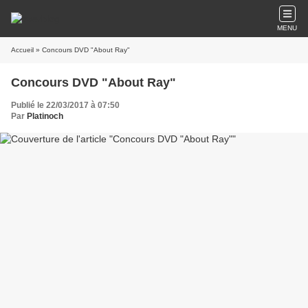
MENU
Accueil
» Concours DVD "About Ray"
Concours DVD "About Ray"
Publié le 22/03/2017 à 07:50
Par
Platinoch