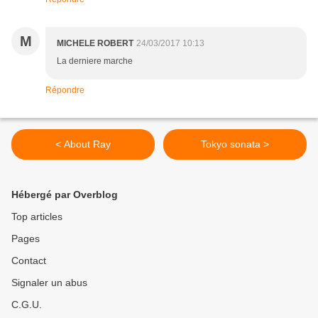
M
MICHELE ROBERT
24/03/2017 10:13
La derniere marche
Répondre
< About Ray
Tokyo sonata >
Hébergé par Overblog
Top articles
Pages
Contact
Signaler un abus
C.G.U.