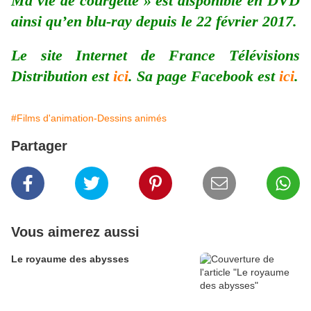
Ma vie de courgette » est disponible en DVD
ainsi qu’en blu-ray depuis le 22 février 2017.
Le site Internet de France Télévisions
Distribution est
ici
. Sa page Facebook est
ici
.
#Films d'animation-Dessins animés
Partager
Vous aimerez aussi
Le royaume des abysses