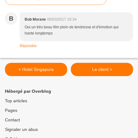
B
Bob Morane
06/03/2017 10:34
Oui un très beau film plein de tendresse et d'émotion qui
hante longtemps
Répondre
< Hotel Singapura
Le client >
Hébergé par Overblog
Top articles
Pages
Contact
Signaler un abus