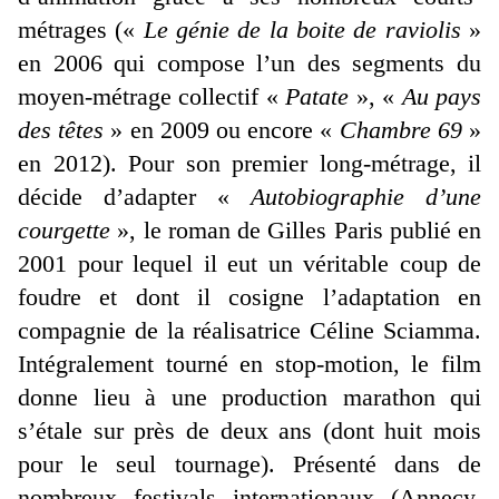
métrages («
Le génie de la boite de raviolis
»
en 2006 qui compose l’un des segments du
moyen-métrage collectif «
Patate
», «
Au pays
des têtes
» en 2009 ou encore «
Chambre 69
»
en 2012). Pour son premier long-métrage, il
décide d’adapter «
Autobiographie d’une
courgette
», le roman de Gilles Paris publié en
2001 pour lequel il eut un véritable coup de
foudre et dont il cosigne l’adaptation en
compagnie de la réalisatrice Céline Sciamma.
Intégralement tourné en stop-motion, le film
donne lieu à une production marathon qui
s’étale sur près de deux ans (dont huit mois
pour le seul tournage). Présenté dans de
nombreux festivals internationaux (Annecy,