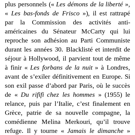
plus personnels («
Les démons de la liberté
»,
«
Les bas-fonds de Frisco
»), il est rattrapé
par la Commission des activités anti-
américaines du Sénateur McCarty qui lui
reproche son adhésion au Parti Communiste
durant les années 30. Blacklisté et interdit de
séjour à Hollywood, il parvient tout de même
à finir «
Les forbans de la nuit
» à Londres,
avant de s’exiler définitivement en Europe. Si
son exil passe d’abord par Paris, où le succès
de «
Du rififi chez les hommes
» (1955) le
relance, puis par l’Italie, c’est finalement en
Grèce, patrie de sa nouvelle compagne, la
comédienne Melina Merkouri, qu’il trouve
refuge. Il y tourne «
Jamais le dimanche
»