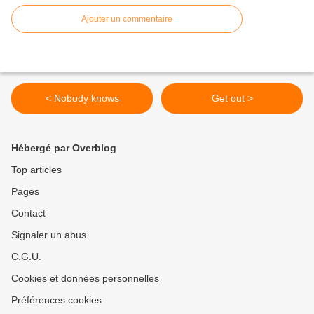
Ajouter un commentaire
< Nobody knows
Get out >
Hébergé par Overblog
Top articles
Pages
Contact
Signaler un abus
C.G.U.
Cookies et données personnelles
Préférences cookies