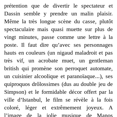
prétention que de divertir le spectateur et
Dassin semble y prendre un malin plaisir.
Même la très longue scène du casse, plutôt
spectaculaire mais quasi muette sur plus de
vingt minutes, passe comme une lettre à la
poste. Il faut dire qu’avec ses personnages
hauts en couleurs (un nigaud maladroit et pas
très vif, un acrobate muet, un gentleman
british qui promène son perroquet automate,
un cuisinier alcoolique et paranoïaque...), ses
quiproquos drôlossimes (dus au double jeu de
Simpson) et le formidable décor offert par la
ville d’Istanbul, le film se révèle à la fois
coloré, léger et extrêmement joyeux. A
l’image de la jolie musique de Manos