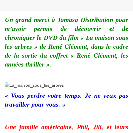
Un grand merci à Tamasa Distribution pour
m’avoir permis de découvrir et de
chroniquer le DVD du film « La maison sous
les arbres » de René Clément, dans le cadre
de la sortie du coffret « René Clément, les
années thriller ».
« Vous perdre votre temps. Je ne veux pas
travailler pour vous. »
Une famille américaine, Phil, Jill, et leurs