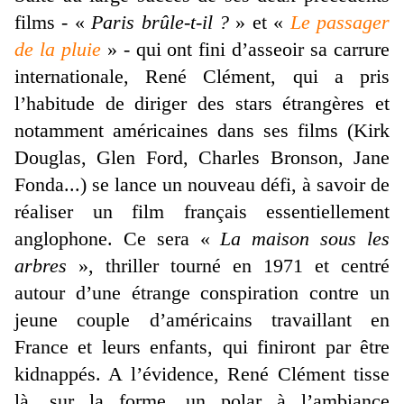
films - «
Paris brûle-t-il ?
» et «
Le passager
de la pluie
» - qui ont fini d’asseoir sa carrure
internationale, René Clément, qui a pris
l’habitude de diriger des stars étrangères et
notamment américaines dans ses films (Kirk
Douglas, Glen Ford, Charles Bronson, Jane
Fonda...) se lance un nouveau défi, à savoir de
réaliser un film français essentiellement
anglophone. Ce sera «
La maison sous les
arbres
», thriller tourné en 1971 et centré
autour d’une étrange conspiration contre un
jeune couple d’américains travaillant en
France et leurs enfants, qui finiront par être
kidnappés. A l’évidence, René Clément tisse
là, sur la forme, un polar à l’ambiance