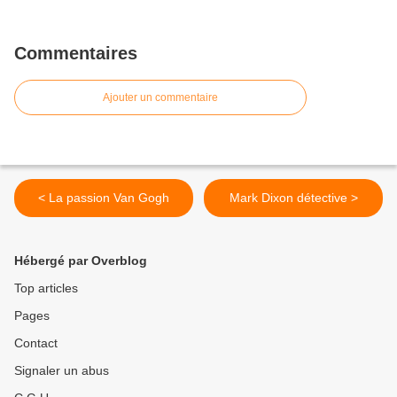
Commentaires
Ajouter un commentaire
< La passion Van Gogh
Mark Dixon détective >
Hébergé par Overblog
Top articles
Pages
Contact
Signaler un abus