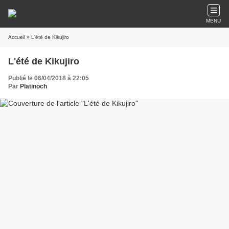
MENU
Accueil
» L'été de Kikujiro
L'été de Kikujiro
Publié le 06/04/2018 à 22:05
Par
Platinoch