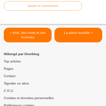
Ajouter un commentaire
< Kedi, des chats et des
La pièce maudite >
hommes
Hébergé par Overblog
Top articles
Pages
Contact
Signaler un abus
C.G.U.
Cookies et données personnelles
Préférences cookies