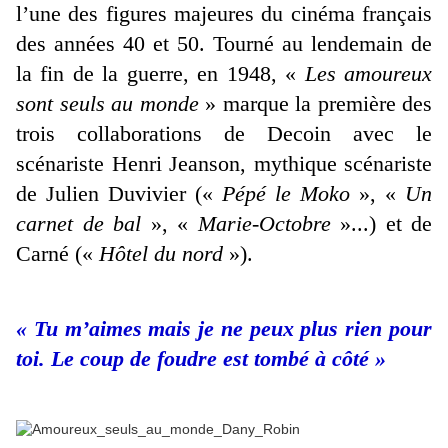
l’une des figures majeures du cinéma français
des années 40 et 50. Tourné au lendemain de
la fin de la guerre, en 1948, «
Les amoureux
sont seuls au monde
» marque la première des
trois collaborations de Decoin avec le
scénariste Henri Jeanson, mythique scénariste
de Julien Duvivier («
Pépé le Moko
», «
Un
carnet de bal
», «
Marie-Octobre
»...) et de
Carné («
Hôtel du nord
»).
« Tu m’aimes mais je ne peux plus rien pour
toi. Le coup de foudre est tombé à côté »