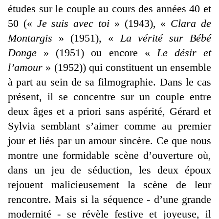
études sur le couple au cours des années 40 et
50 («
Je suis avec toi
» (1943), «
Clara de
Montargis
» (1951), «
La vérité sur Bébé
Donge
» (1951) ou encore «
Le désir et
l’amour
» (1952)) qui constituent un ensemble
à part au sein de sa filmographie. Dans le cas
présent, il se concentre sur un couple entre
deux âges et a priori sans aspérité, Gérard et
Sylvia semblant s’aimer comme au premier
jour et liés par un amour sincère. Ce que nous
montre une formidable scène d’ouverture où,
dans un jeu de séduction, les deux époux
rejouent malicieusement la scène de leur
rencontre. Mais si la séquence - d’une grande
modernité - se révèle festive et joyeuse, il