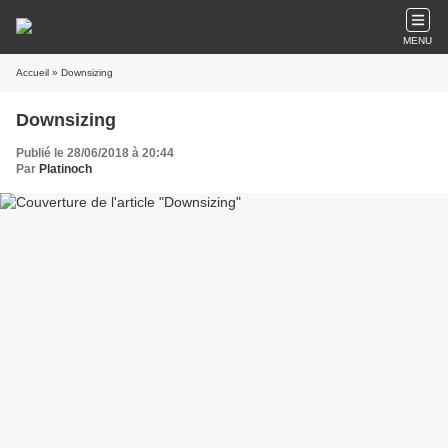
MENU
Accueil
» Downsizing
Downsizing
Publié le 28/06/2018 à 20:44
Par
Platinoch