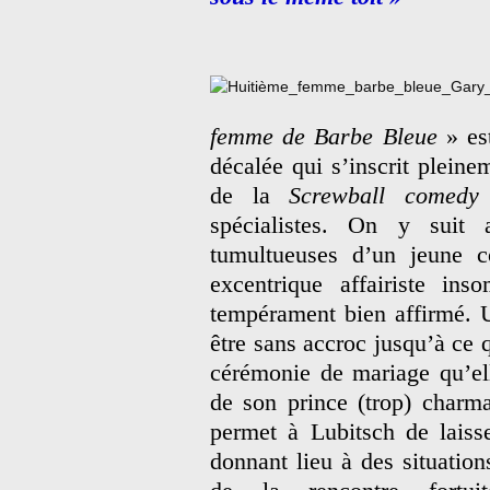
femme de Barbe Bleue
» es
décalée qui s’inscrit pleine
de la
Screwball comedy
spécialistes. On y suit 
tumultueuses d’un jeune c
excentrique affairiste i
tempérament bien affirmé. 
être sans accroc jusqu’à ce
cérémonie de mariage qu’el
de son prince (trop) charma
permet à Lubitsch de laisse
donnant lieu à des situatio