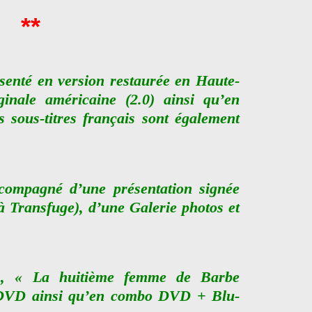
**
ésenté en version restaurée en Haute-
ginale américaine (2.0) ainsi qu’en
s sous-titres français sont également
ccompagné d’une présentation signée
à Transfuge), d’une Galerie photos et
s, « La huitième femme de Barbe
n DVD ainsi qu’en combo DVD + Blu-