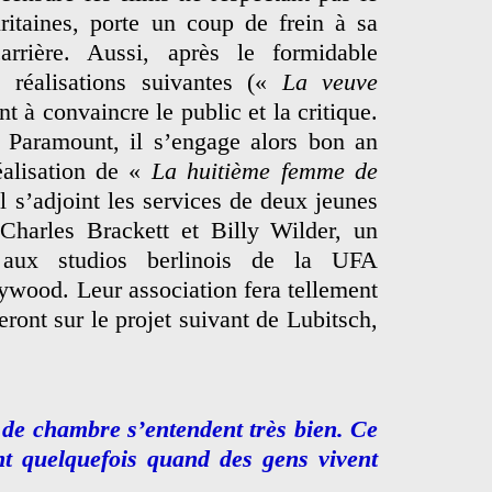
taines, porte un coup de frein à sa
rrière. Aussi, après le formidable
 réalisations suivantes («
La veuve
nt à convaincre le public et la critique.
 Paramount, il s’engage alors bon an
alisation de «
La huitième femme de
l s’adjoint les services de deux jeunes
 Charles Brackett et Billy Wilder, un
 aux studios berlinois de la UFA
ywood. Leur association fera tellement
veront sur le projet suivant de Lubitsch,
 de chambre s’entendent très bien. Ce
nt quelquefois quand des gens vivent