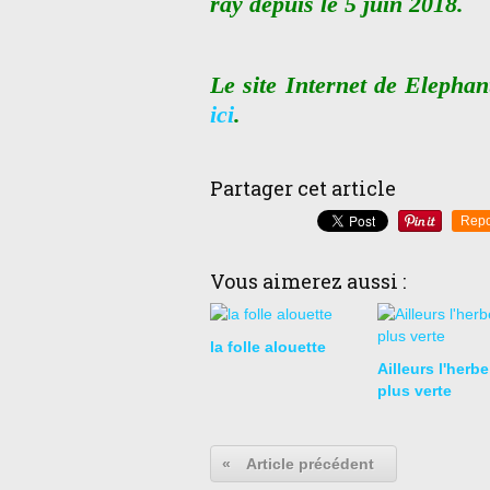
ray depuis le 5 juin 2018.
Le site Internet de Elepha
ici
.
Partager cet article
Repo
Vous aimerez aussi :
la folle alouette
Ailleurs l'herbe
plus verte
«
Article précédent