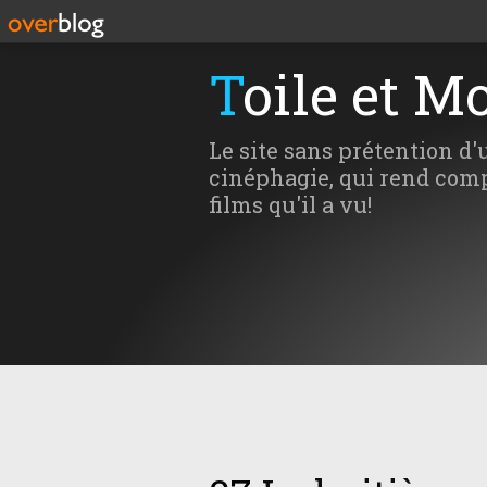
Toile et M
Le site sans prétention d'
cinéphagie, qui rend comp
films qu'il a vu!