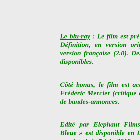
Le blu-ray
: Le film est pr
Définition, en version ori
version française (2.0). De
disponibles.
Côté bonus, le film est a
Frédéric Mercier (critique 
de bandes-annonces.
Edité par Elephant Film
Bleue » est disponible e