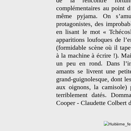
de la rencontre fortui
complémentaires au point d’
même pyjama. On s’amuse
protagonistes, des improba
en lisant le mot « Tchécos
apparitions loufoques de l
(formidable scène où il tape
à la machine à écrire !). Mai
un peu en rond. Dans l’i
amants se livrent une petit
grand-guignolesque, dont les 
aux oignons, la camisole) p
terriblement datés. Domm
Cooper - Claudette Colbert 