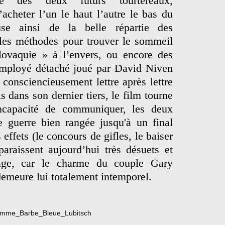
te des deux futurs tourtereaux,
acheter l’un le haut l’autre le bas du
 ainsi de la belle répartie des
bles méthodes pour trouver le sommeil
lovaquie » à l’envers, ou encore des
’employé détaché joué par David Niven
 consciencieusement lettre après lettre
s dans son dernier tiers, le film tourne
ncapacité de communiquer, les deux
e guerre bien rangée jusqu'à un final
effets (le concours de gifles, le baiser
araissent aujourd’hui très désuets et
age, car le charme du couple Gary
demeure lui totalement intemporel.