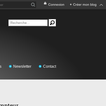
Connexion
+
Créer mon blog
s
Newsletter
Contact
mpteur