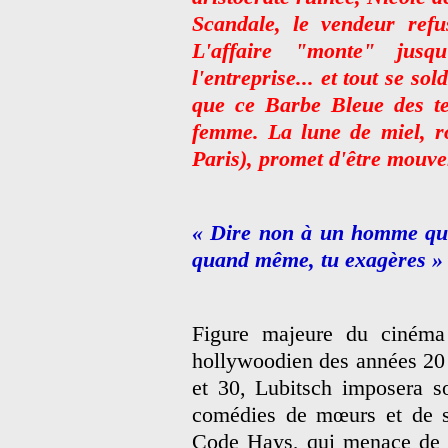
Scandale, le vendeur refu
L'affaire "monte" jusqu'
l'entreprise... et tout se s
que ce Barbe Bleue des t
femme. La lune de miel, r
Paris), promet d'être mouv
« Dire non à un homme qui 
quand même, tu exagères »
Figure majeure du cinéma
hollywoodien des années 20
et 30, Lubitsch imposera so
comédies de mœurs et de s
Code Hays, qui menace de c