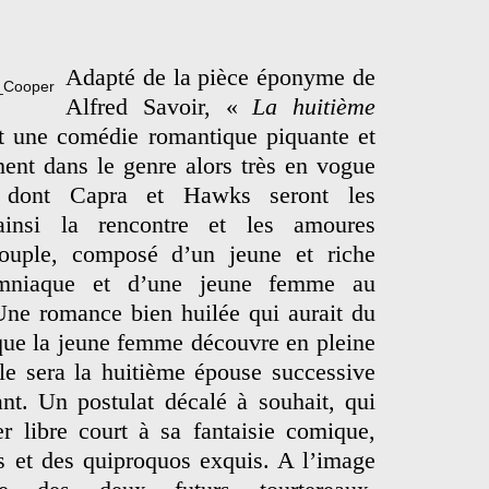
Adapté de la pièce éponyme de
Alfred Savoir, «
La huitième
t une comédie romantique piquante et
ment dans le genre alors très en vogue
dont Capra et Hawks seront les
ainsi la rencontre et les amoures
ouple, composé d’un jeune et riche
nsomniaque et d’une jeune femme au
Une romance bien huilée qui aurait du
 que la jeune femme découvre en pleine
le sera la huitième épouse successive
nt. Un postulat décalé à souhait, qui
r libre court à sa fantaisie comique,
ns et des quiproquos exquis. A l’image