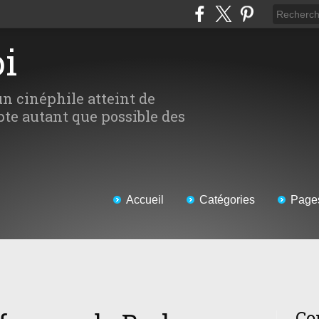
oi
un cinéphile atteint de
te autant que possible des
Accueil
Catégories
Page
Co