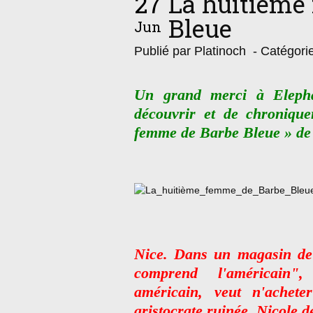
27
La huitième
Bleue
Jun
Publié par Platinoch
- Catégori
Un grand merci à Elepha
découvrir et de chronique
femme de Barbe Bleue » de 
Nice. Dans un magasin de 
comprend l'américain",
américain, veut n'achet
aristocrate ruinée, Nicole de