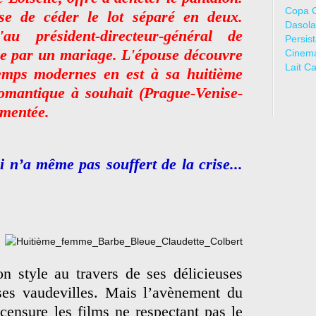
Copa 
se de céder le lot séparé en deux.
Dasola
au président-directeur-général de
Persis
olde par un mariage. L'épouse découvre
Cinem
Lait C
emps modernes en est à sa huitième
omantique à souhait (Prague-Venise-
ementée.
n’a même pas souffert de la crise...
n style au travers de ses délicieuses
es vaudevilles. Mais l’avènement du
ensure les films ne respectant pas le