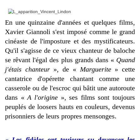
En une quinzaine d'années et quelques films,
Xavier Giannoli s'est imposé comme le grand
cinéaste de l'imposture et des mystificateurs.
Qu'il s'agisse de ce vieux chanteur de baloche
se rêvant l'égal des plus grands dans «
Quand
j'étais chanteur
», de «
Marguerite
» cette
cantatrice d'opérette chantant comme une
casserole ou de l'escroc qui bâtit une autoroute
dans «
A l'origine
», ses films sont toujours
peuplés de loosers hauts en couleurs, devenus
prisonniers de leurs propres mensonges.
« Les fidèles ont toujours su devancer les