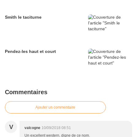
Smith le taciturne
Pendez-les haut et court
Commentaires
Ajouter un commentaire
V
valcogne
10/09/2018 08:51
Un excellent western, digne de ce nom.