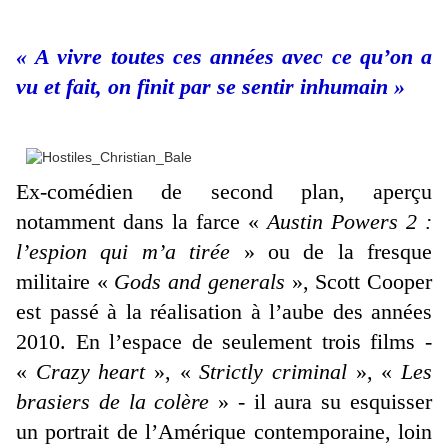
« A vivre toutes ces années avec ce qu’on a
vu et fait, on finit par se sentir inhumain »
Ex-comédien de second plan, aperçu
notamment dans la farce «
Austin Powers 2 :
l’espion qui m’a tirée
» ou de la fresque
militaire «
Gods and generals
», Scott Cooper
est passé à la réalisation à l’aube des années
2010. En l’espace de seulement trois films -
«
Crazy heart
», «
Strictly criminal
», «
Les
brasiers de la colère
» - il aura su esquisser
un portrait de l’Amérique contemporaine, loin