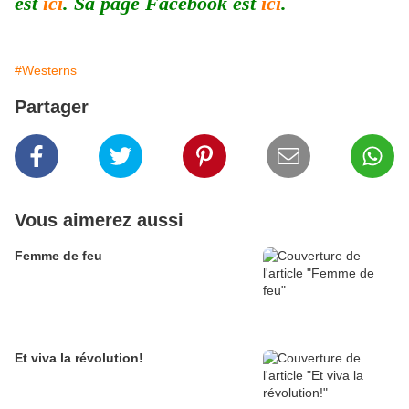
est
ici
. Sa page Facebook est
ici
.
#Westerns
Partager
Vous aimerez aussi
Femme de feu
Et viva la révolution!