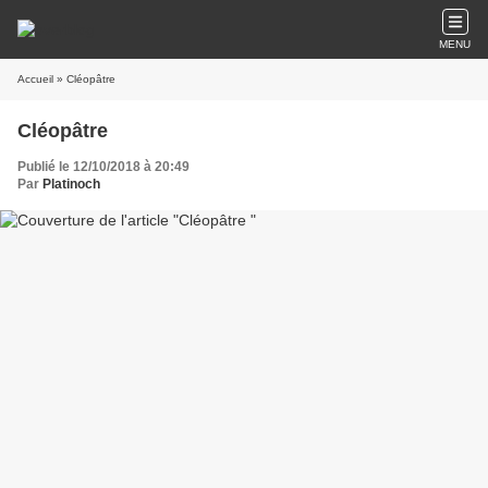
MENU
Accueil
» Cléopâtre
Cléopâtre
Publié le 12/10/2018 à 20:49
Par
Platinoch