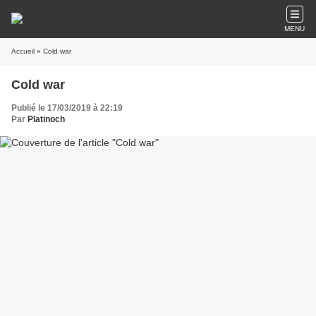
MENU
Accueil
» Cold war
Cold war
Publié le 17/03/2019 à 22:19
Par
Platinoch