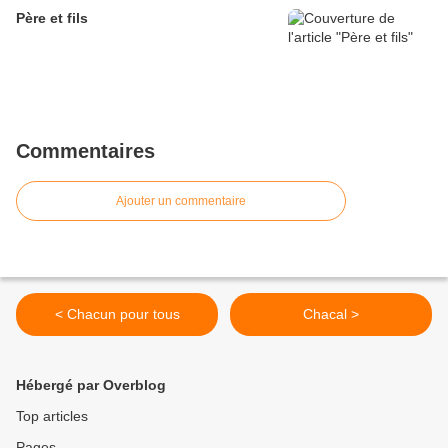
Père et fils
Commentaires
Ajouter un commentaire
< Chacun pour tous
Chacal >
Hébergé par Overblog
Top articles
Pages