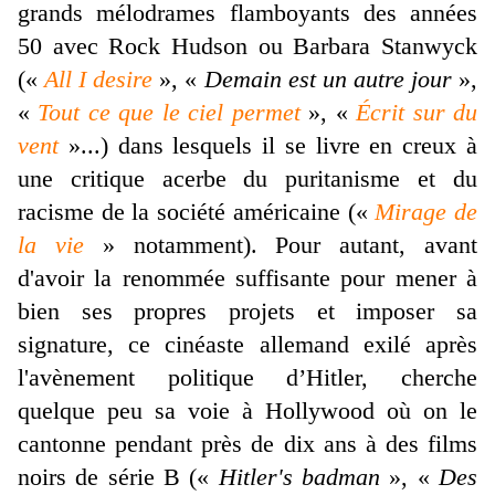
grands mélodrames flamboyants des années
50 avec Rock Hudson ou Barbara Stanwyck
(«
All I desire
», «
Demain est un autre jour
»,
«
Tout ce que le ciel permet
», «
Écrit sur du
vent
»...) dans lesquels il se livre en creux à
une critique acerbe du puritanisme et du
racisme de la société américaine («
Mirage de
la vie
» notamment). Pour autant, avant
d'avoir la renommée suffisante pour mener à
bien ses propres projets et imposer sa
signature, ce cinéaste allemand exilé après
l'avènement politique d’Hitler, cherche
quelque peu sa voie à Hollywood où on le
cantonne pendant près de dix ans à des films
noirs de série B («
Hitler's badman
», «
Des