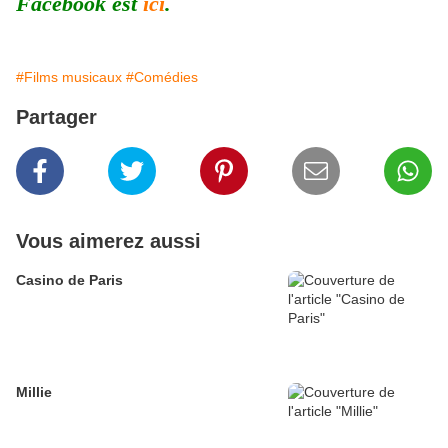
Facebook est
ici
.
#Films musicaux
#Comédies
Partager
Vous aimerez aussi
Casino de Paris
Millie