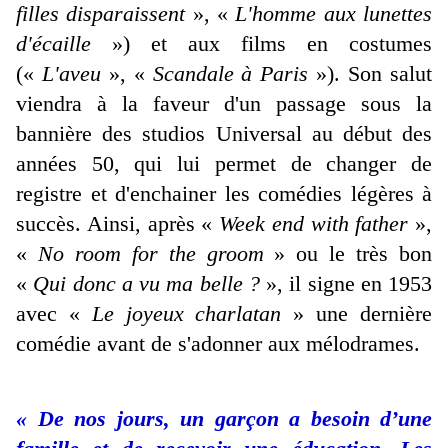
filles disparaissent
», «
L'homme aux lunettes
d'écaille
») et aux films en costumes
(«
L'aveu
», «
Scandale à Paris
»). Son salut
viendra à la faveur d'un passage sous la
bannière des studios Universal au début des
années 50, qui lui permet de changer de
registre et d'enchainer les comédies légères à
succès. Ainsi, après «
Week end with father
»,
«
No room for the groom
» ou le très bon
«
Qui donc a vu ma belle ?
», il signe en 1953
avec «
Le joyeux charlatan
» une dernière
comédie avant de s'adonner aux mélodrames.
« De nos jours, un garçon a besoin d’une