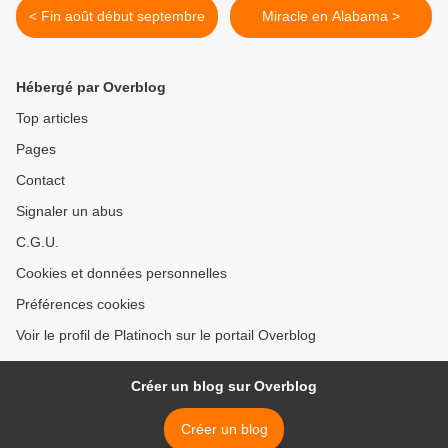
< Fin août début septembre
Miracle en Alabama >
Hébergé par Overblog
Top articles
Pages
Contact
Signaler un abus
C.G.U.
Cookies et données personnelles
Préférences cookies
Voir le profil de Platinoch sur le portail Overblog
Créer un blog sur Overblog
Créer un blog