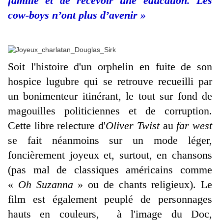
famille et de recevoir une éducation. Les
cow-boys n’ont plus d’avenir »
Soit l'histoire d'un orphelin en fuite de son
hospice lugubre qui se retrouve recueilli par
un bonimenteur itinérant, le tout sur fond de
magouilles politiciennes et de corruption.
Cette libre relecture d'
Oliver Twist
au
far west
se fait néanmoins sur un mode léger,
foncièrement joyeux et, surtout, en chansons
(pas mal de classiques américains comme
«
Oh Suzanna
» ou de chants religieux). Le
film est également peuplé de personnages
hauts en couleurs, à l'image du Doc,