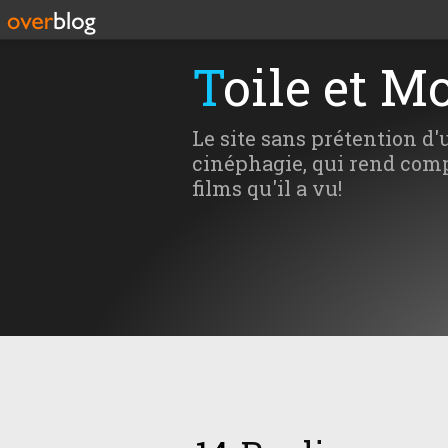
Toile et M
Le site sans prétention d'
cinéphagie, qui rend comp
films qu'il a vu!