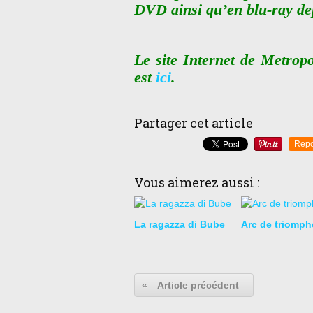
DVD ainsi qu’en blu-ray dep
Le site Internet de Metrop
est
ici
.
Partager cet article
Repo
Vous aimerez aussi :
La ragazza di Bube
Arc de triomph
«
Article précédent