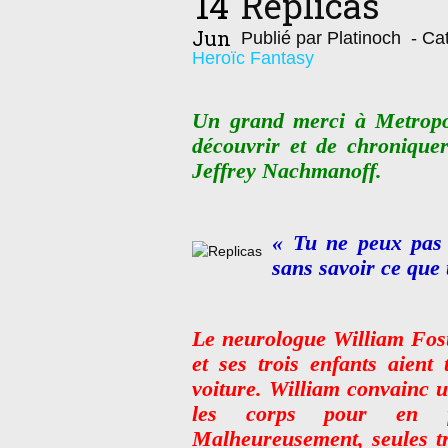
14
Replicas
Jun
Publié par Platinoch
- Cat
Heroïc Fantasy
Un grand merci à Metropo
découvrir et de chroniquer
Jeffrey Nachmanoff.
« Tu ne peux pas 
sans savoir ce que 
Le neurologue William Fost
et ses trois enfants aient
voiture. William convainc u
les corps pour en fa
Malheureusement, seules tr