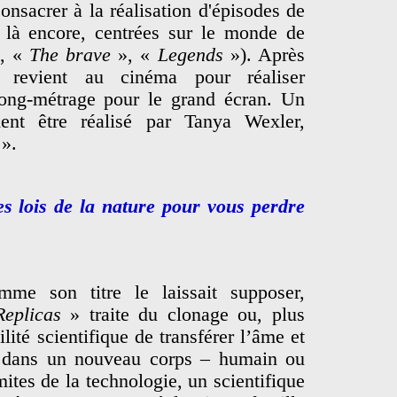
onsacrer à la réalisation d'épisodes de
t, là encore, centrées sur le monde de
, «
The brave
», «
Legends
»). Après
l revient au cinéma pour réaliser
ong-métrage pour le grand écran. Un
ment être réalisé par Tanya Wexler,
».
les lois de la nature pour vous perdre
mme son titre le laissait supposer,
Replicas
» traite du clonage ou, plus
lité scientifique de transférer l’âme et
n dans un nouveau corps – humain ou
ites de la technologie, un scientifique