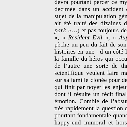
devra pourtant percer ce my
décimée dans un accident d
sujet de la manipulation gé
ait été traité des dizaines 
park
»…) et pas toujours de
», «
Resident Evil
», «
Aup
pèche un peu du fait de son
histoires en une : d’un côté
la famille du héros qui occu
de l’autre une sorte de th
scientifique veulent faire 
sur sa famille clonée pour d
qui finit par noyer les enjeu
dont il résulte un récit fina
émotion. Comble de l’absur
très rapidement la question d
pourtant fondamentale quand
happy-end immoral et hors