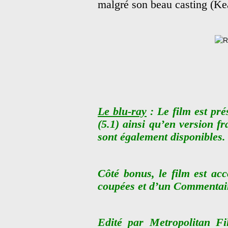
malgré son beau casting (K
Le blu-ray
: Le film est pré
(5.1) ainsi qu’en version fr
sont également disponibles.
Côté bonus, le film est a
coupées et d’un Commentai
Edité par Metropolitan Fi