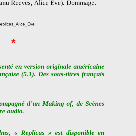
eanu Reeves, Alice Eve). Dommage.
*
senté en version originale américaine
ançaise (5.1). Des sous-titres français
ccompagné d’un Making of, de Scènes
re audio.
lms, « Replicas » est disponible en