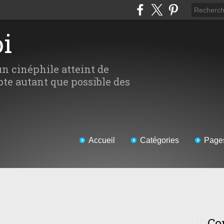
oi
un cinéphile atteint de
te autant que possible des
Accueil
Catégories
Page
Co