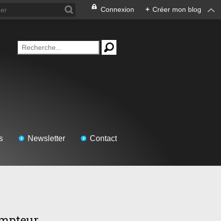
Connexion
+
Créer mon blog
s
Newsletter
Contact
mpteur