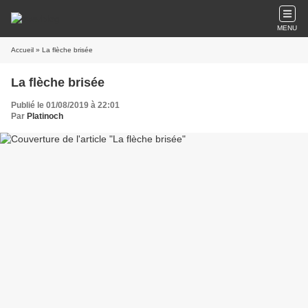
MENU
Accueil
» La flèche brisée
La flèche brisée
Publié le 01/08/2019 à 22:01
Par
Platinoch