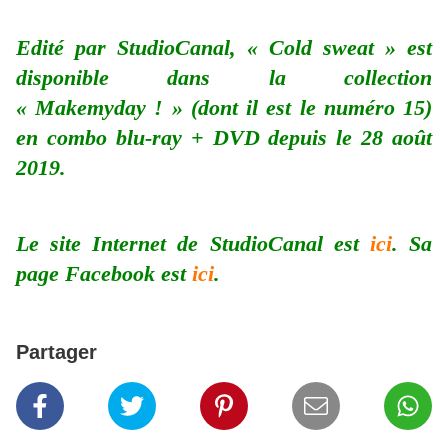
Edité par StudioCanal, « Cold sweat » est
disponible dans la collection
« Makemyday ! » (dont il est le numéro 15)
en combo blu-ray + DVD depuis le 28 août
2019.
Le site Internet de StudioCanal est
ici
. Sa
page Facebook est
ici
.
Partager