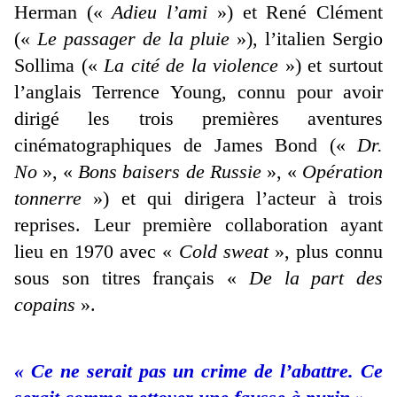
Herman («
Adieu l’ami
») et René Clément
(«
Le passager de la pluie
»), l’italien Sergio
Sollima («
La cité de la violence
») et surtout
l’anglais Terrence Young, connu pour avoir
dirigé les trois premières aventures
cinématographiques de James Bond («
Dr.
No
», «
Bons baisers de Russie
», «
Opération
tonnerre
») et qui dirigera l’acteur à trois
reprises. Leur première collaboration ayant
lieu en 1970 avec «
Cold sweat
», plus connu
sous son titres français «
De la part des
copains
».
« Ce ne serait pas un crime de l’abattre. Ce