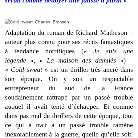
serait comme nettoyer une fausse à purin »
Adaptation du roman de Richard Matheson –
auteur plus connu pour ses récits fantastiques
à tendance horrifiques («
Je suis une
légende
», «
La maison des damnés
») –
«
Cold sweat
» est un thriller très ancré dans
son époque. On y suit un respectable
entrepreneur du sud de la France
soudainement rattrapé par un passé trouble
auquel il avait tenté d’échapper. Et comme
dans pas mal de thrillers de cette époque, tout
ce qui a trait à un passé trouble ramène
inexorablement à la guerre, quelle qu’elle soit.