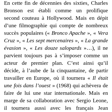
En cette fin de décennies des sixties, Charles
Bronson est établi comme un prolifique
second couteau à Hollywood. Mais en dépit
d’une filmographie qui compte de nombreux
succès populaires («
Bronco Apache
», «
Vera
Cruz
», «
Les sept mercenaires
», «
La grande
évasion
», «
Les douze salopards
»…), il ne
parvient toujours pas à s’imposer comme un
acteur de premier plan. C’est ainsi qu’il
décide, à l’aube de la cinquantaine, de partir
travailler en Europe, où il tournera «
Il était
une fois dans l’ouest
» (1968) qui achèvera de
faire de lui une star internationale. Mais en
marge de sa collaboration avec Sergio Leone,
il tournera aussi avec les français Jean