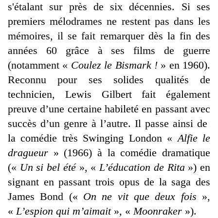
s'étalant sur près de six décennies. Si ses
premiers mélodrames ne restent pas dans les
mémoires, il se fait remarquer dès la fin des
années 60 grâce à ses films de guerre
(notamment «
Coulez le Bismark !
» en 1960).
Reconnu pour ses solides qualités de
technicien, Lewis Gilbert fait également
preuve d’une certaine habileté en passant avec
succès d’un genre à l’autre. Il passe ainsi de
la comédie très Swinging London «
Alfie le
dragueur
» (1966) à la comédie dramatique
(«
Un si bel été
», «
L’éducation de Rita
») en
signant en passant trois opus de la saga des
James Bond («
On ne vit que deux fois
»,
«
L’espion qui m’aimait
», «
Moonraker
»).