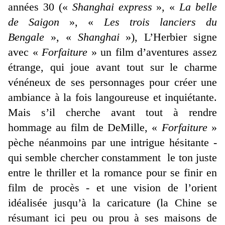
années 30 («
Shanghai express
», «
La belle
de Saigon
», «
Les trois lanciers du
Bengale
», «
Shanghai
»), L’Herbier signe
avec «
Forfaiture
» un film d’aventures assez
étrange, qui joue avant tout sur le charme
vénéneux de ses personnages pour créer une
ambiance à la fois langoureuse et inquiétante.
Mais s’il cherche avant tout à rendre
hommage au film de DeMille, «
Forfaiture
»
pèche néanmoins par une intrigue hésitante -
qui semble chercher constamment le ton juste
entre le thriller et la romance pour se finir en
film de procès - et une vision de l’orient
idéalisée jusqu’à la caricature (la Chine se
résumant ici peu ou prou à ses maisons de