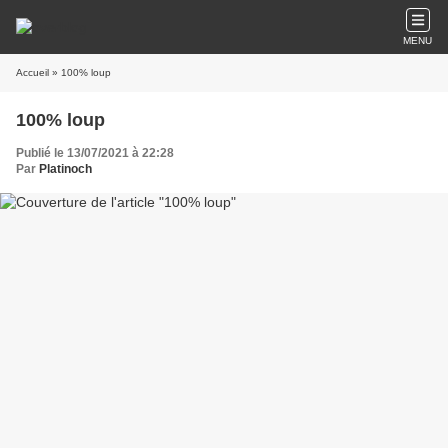
MENU
Accueil
» 100% loup
100% loup
Publié le 13/07/2021 à 22:28
Par
Platinoch