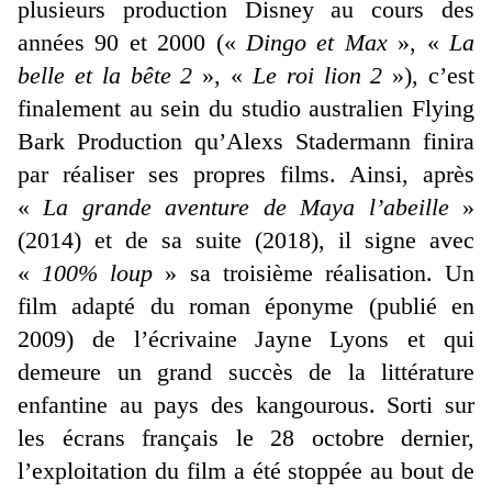
plusieurs production Disney au cours des
années 90 et 2000 («
Dingo et Max
», «
La
belle et la bête 2
», «
Le roi lion 2
»), c’est
finalement au sein du studio australien Flying
Bark Production qu’Alexs Stadermann finira
par réaliser ses propres films. Ainsi, après
«
La grande aventure de Maya l’abeille
»
(2014) et de sa suite (2018), il signe avec
«
100% loup
» sa troisième réalisation. Un
film adapté du roman éponyme (publié en
2009) de l’écrivaine Jayne Lyons et qui
demeure un grand succès de la littérature
enfantine au pays des kangourous. Sorti sur
les écrans français le 28 octobre dernier,
l’exploitation du film a été stoppée au bout de