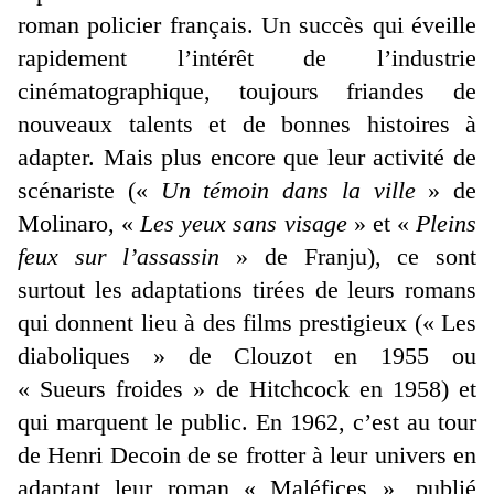
roman policier français. Un succès qui éveille
rapidement l’intérêt de l’industrie
cinématographique, toujours friandes de
nouveaux talents et de bonnes histoires à
adapter. Mais plus encore que leur activité de
scénariste («
Un témoin dans la ville
» de
Molinaro, «
Les yeux sans visage
» et «
Pleins
feux sur l’assassin
» de Franju), ce sont
surtout les adaptations tirées de leurs romans
qui donnent lieu à des films prestigieux (« Les
diaboliques » de Clouzot en 1955 ou
« Sueurs froides » de Hitchcock en 1958) et
qui marquent le public. En 1962, c’est au tour
de Henri Decoin de se frotter à leur univers en
adaptant leur roman « Maléfices », publié