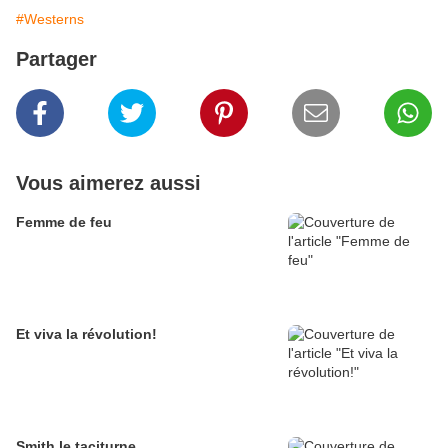
#Westerns
Partager
Vous aimerez aussi
Femme de feu
Et viva la révolution!
Smith le taciturne