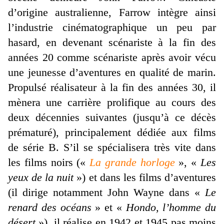
d’origine australienne, Farrow intègre ainsi
l’industrie cinématographique un peu par
hasard, en devenant scénariste à la fin des
années 20 comme scénariste après avoir vécu
une jeunesse d’aventures en qualité de marin.
Propulsé réalisateur à la fin des années 30, il
mènera une carrière prolifique au cours des
deux décennies suivantes (jusqu’à ce décès
prématuré), principalement dédiée aux films
de série B. S’il se spécialisera très vite dans
les films noirs («
La grande horloge
», «
Les
yeux de la nuit
») et dans les films d’aventures
(il dirige notamment John Wayne dans «
Le
renard des océans
» et «
Hondo, l’homme du
désert
»), il réalise en 1942 et 1945 pas moins