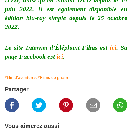
DVD, ainsi qu’en édition DVD depuis le 14
juin 2022. Il est également disponible en
édition blu-ray simple depuis le 25 octobre
2022.
Le site Internet d’Éléphant Films est
ici
. Sa
page Facebook est
ici
.
#film d'aventures
#Films de guerre
Partager
Vous aimerez aussi