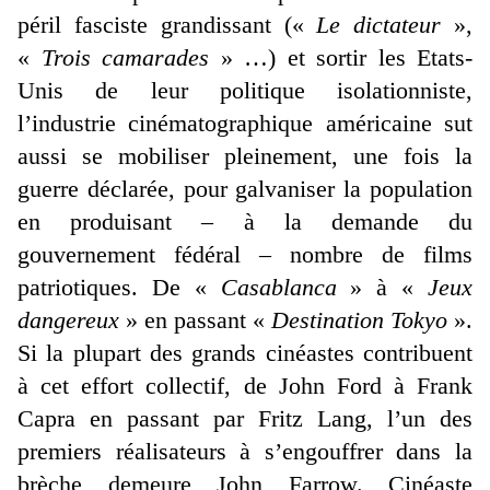
péril fasciste grandissant («
Le dictateur
»,
«
Trois camarades
» …) et sortir les Etats-
Unis de leur politique isolationniste,
l’industrie cinématographique américaine sut
aussi se mobiliser pleinement, une fois la
guerre déclarée, pour galvaniser la population
en produisant – à la demande du
gouvernement fédéral – nombre de films
patriotiques. De «
Casablanca
» à «
Jeux
dangereux
» en passant «
Destination Tokyo
».
Si la plupart des grands cinéastes contribuent
à cet effort collectif, de John Ford à Frank
Capra en passant par Fritz Lang, l’un des
premiers réalisateurs à s’engouffrer dans la
brèche demeure John Farrow. Cinéaste