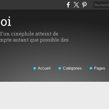
Moi
d'un cinéphile atteint de
mpte autant que possible des
Accueil
Catégories
Pages