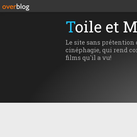
Toile et 
Le site sans prétention 
cinéphagie, qui rend co
films qu'il a vu!