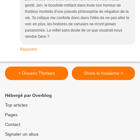
gentil, zen, le boudiste militant dans toute son horreur de
froideur morbide d'une pseudo philosophie de négation de la
vie. Ta critique me conforte donc dans l'idée de ne pas aller le
voir. en plus, les histoires de canulars ne m'ont jamais
passionnée. Le reflet sans doute de ce que voudrait nous
vendre Gere ?
Répondre
< Oceans Thirteen
Shrek le troisième >
Hébergé par Overblog
Top articles
Pages
Contact
Signaler un abus