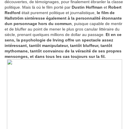
découvertes, de témoignages, pour finalement ébranler la classe
politique. Mais là où le film porté par
Dustin Hoffman
et
Robert
Redford
était purement politique et journalistique,
le film de
Hallström sintéresse également à la personnalité étonnante
dun personnage hors du commun
, puisque capable de mentir
et de bluffer au point de mener le plus gros canular littéraire du
siècle, prenant quelques millions de dollar au passage.
Et en ce
sens, la psychologie de Irving offre un spectacle assez
intéressant, tantôt manipulateur, tantôt bluffeur, tantôt
mythomane, tantôt convaincu de la véracité de ses propres
mensonges, et dans tous les cas toujours sur la fil.