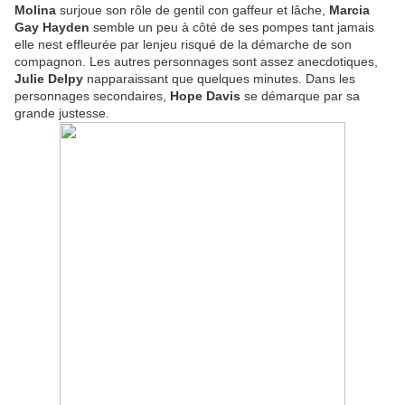
Molina
surjoue son rôle de gentil con gaffeur et lâche,
Marcia
Gay Hayden
semble un peu à côté de ses pompes tant jamais
elle nest effleurée par lenjeu risqué de la démarche de son
compagnon. Les autres personnages sont assez anecdotiques,
Julie Delpy
napparaissant que quelques minutes. Dans les
personnages secondaires,
Hope Davis
se démarque par sa
grande justesse.