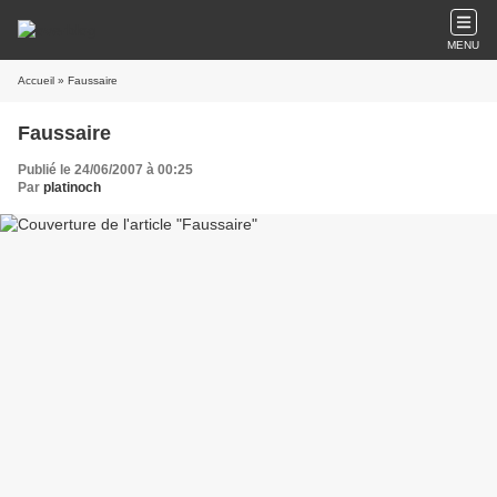
MENU
Accueil
» Faussaire
Faussaire
Publié le 24/06/2007 à 00:25
Par
platinoch