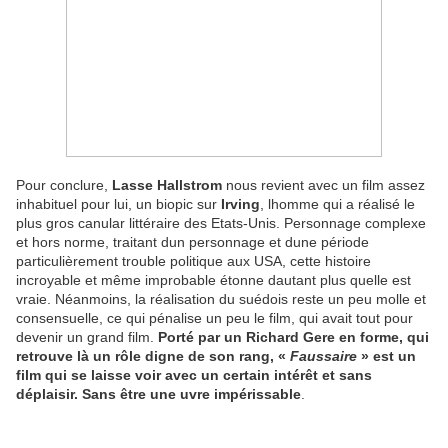
Pour conclure,
Lasse Hallstrom
nous revient avec un film assez
inhabituel pour lui, un biopic sur
Irving
, lhomme qui a réalisé le
plus gros canular littéraire des Etats-Unis. Personnage complexe
et hors norme, traitant dun personnage et dune période
particulièrement trouble politique aux USA, cette histoire
incroyable et même improbable étonne dautant plus quelle est
vraie. Néanmoins, la réalisation du suédois reste un peu molle et
consensuelle, ce qui pénalise un peu le film, qui avait tout pour
devenir un grand film.
Porté par un Richard Gere en forme, qui
retrouve là un rôle digne de son rang, «
Faussaire
» est un
film qui se laisse voir avec un certain intérêt et sans
déplaisir. Sans être une uvre impérissable
.