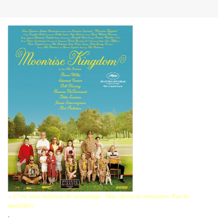
« C’est une mission de sauvetage. Vous devez le retrouver. Pas le
molester»
.