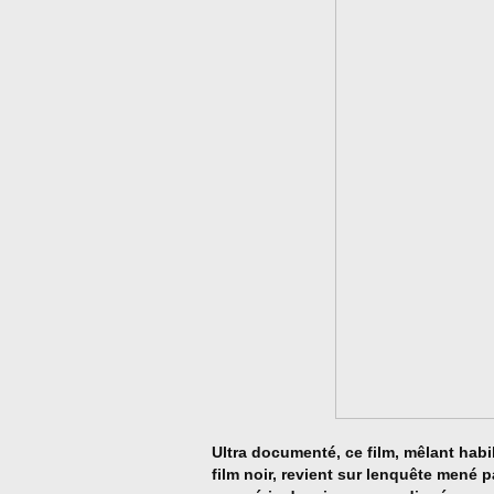
Ultra documenté, ce film, mêlant habil
film noir, revient sur lenquête mené p