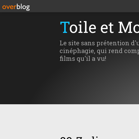
Toile et M
Le site sans prétention d'
cinéphagie, qui rend comp
films qu'il a vu!