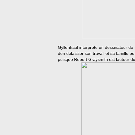
Gyllenhaal interprète un dessinateur de 
den délaisser son travail et sa famille p
puisque Robert Graysmith est lauteur du 