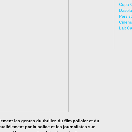
Copa 
Dasola
Persis
Cinem
Lait C
ement les genres du thriller, du film policier et du
arallèlement par la police et les journalistes sur