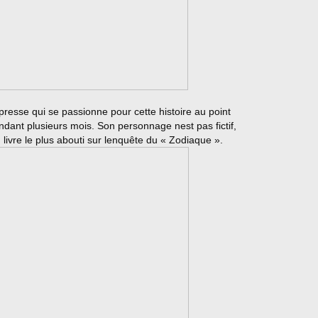
presse qui se passionne pour cette histoire au point
endant plusieurs mois. Son personnage nest pas fictif,
livre le plus abouti sur lenquête du « Zodiaque ».