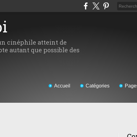
oi
un cinéphile atteint de
te autant que possible des
Accueil
Catégories
Page
Co