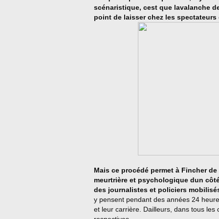
scénaristique, cest que lavalanche d
point de laisser chez les spectateur
Mais ce procédé permet à Fincher de 
meurtrière et psychologique dun côté
des journalistes et policiers mobilisé
y pensent pendant des années 24 heures 
et leur carrière. Dailleurs, dans tous les