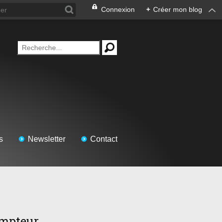
Connexion
+
Créer mon blog
s
Newsletter
Contact
mpteur