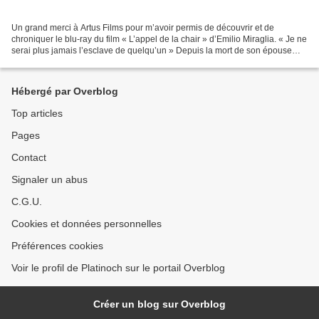
Un grand merci à Artus Films pour m’avoir permis de découvrir et de
chroniquer le blu-ray du film « L’appel de la chair » d’Emilio Miraglia. « Je ne
serai plus jamais l’esclave de quelqu’un » Depuis la mort de son épouse
Evelyn, Alan Cunningham, un lord...
Hébergé par Overblog
Top articles
Pages
Contact
Signaler un abus
C.G.U.
Cookies et données personnelles
Préférences cookies
Voir le profil de Platinoch sur le portail Overblog
Créer un blog sur Overblog