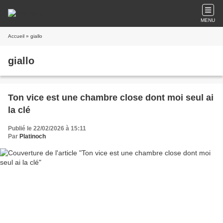
MENU
Accueil
» giallo
giallo
Ton vice est une chambre close dont moi seul ai
la clé
Publié le 22/02/2026 à 15:11
Par
Platinoch