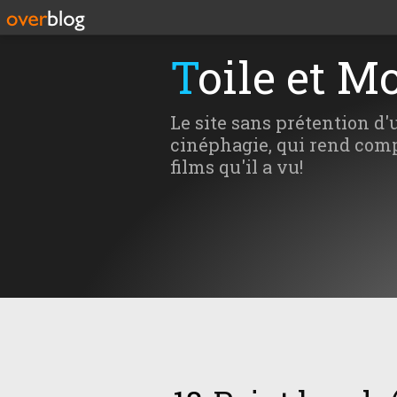
Toile et M
Le site sans prétention d'
cinéphagie, qui rend comp
films qu'il a vu!