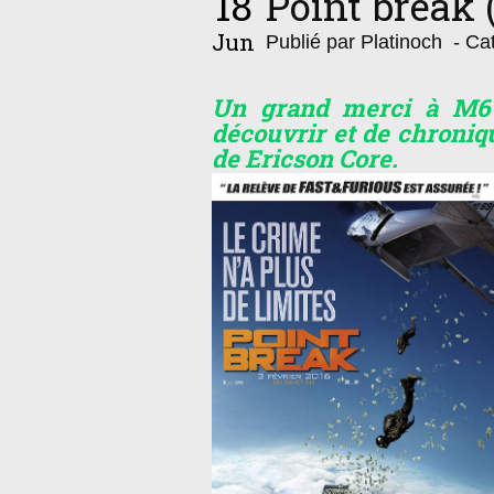
18
Point break 
Jun
Publié par Platinoch
- Cat
Un grand merci à M6 
découvrir et de chroniqu
de Ericson Core.