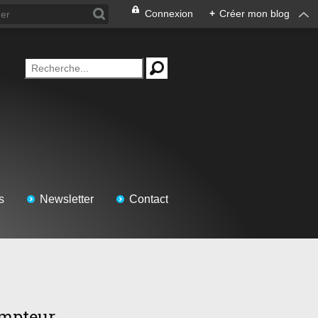
Connexion
+
Créer mon blog
s
Newsletter
Contact
mpteur