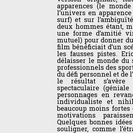
apparences (le monde 
l’univers en apparence
surf) et sur l’ambiguït
deux hommes étant, mal
une forme d’amitié vi
mutuel) pour donner du 
film bénéficiait d’un s
les fausses pistes. Eri
délaisser le monde du s
professionnels des spor
du défi personnel et de 
le résultat s’avère
spectaculaire (géniale
personnages en revanc
individualiste et nihi
beaucoup moins fortes
motivations paraisse
Quelques bonnes idées 
souligner, comme l’ét