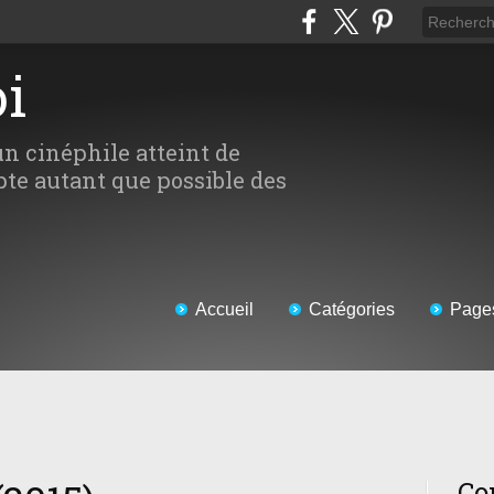
oi
un cinéphile atteint de
te autant que possible des
Accueil
Catégories
Page
Co