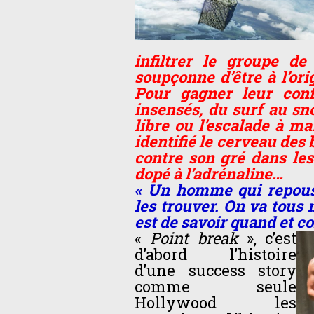
infiltrer le groupe de
soupçonne d’être à l’or
Pour gagner leur conf
insensés, du surf au sn
libre ou l’escalade à ma
identifié le cerveau des 
contre son gré dans les
dopé à l’adrénaline…
« Un homme qui repousse
les trouver. On va tous 
est de savoir quand et c
«
Point break
», c’est
d’abord l’histoire
d’une success story
comme seule
Hollywood les