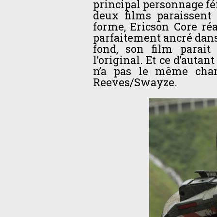
principal personnage fé
deux films paraissent 
forme, Ericson Core ré
parfaitement ancré dans
fond, son film parai
l’original. Et ce d’auta
n’a pas le même cha
Reeves/Swayze.