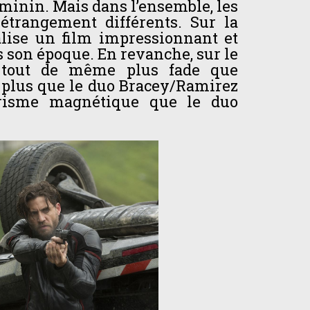
minin. Mais dans l’ensemble, les
étrangement différents. Sur la
alise un film impressionnant et
 son époque. En revanche, sur le
t tout de même plus fade que
nt plus que le duo Bracey/Ramirez
risme magnétique que le duo