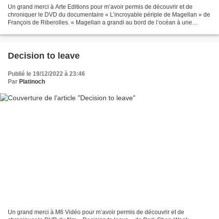
Un grand merci à Arte Editions pour m’avoir permis de découvrir et de
chroniquer le DVD du documentaire « L’incroyable périple de Magellan » de
François de Riberolles. « Magellan a grandi au bord de l’océan à une
époque rêvée pour les navigateurs : celle...
Decision to leave
Publié le 19/12/2022 à 23:46
Par
Platinoch
Un grand merci à M6 Vidéo pour m’avoir permis de découvrir et de