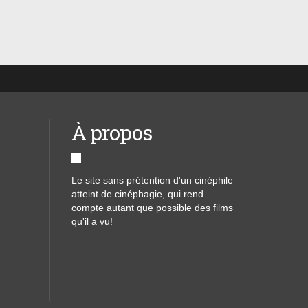
 à
À propos
Le site sans prétention d'un cinéphile
atteint de cinéphagie, qui rend
compte autant que possible des films
qu'il a vu!