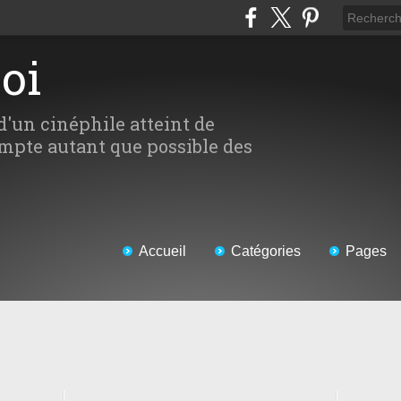
Moi
d'un cinéphile atteint de
mpte autant que possible des
Accueil
Catégories
Pages