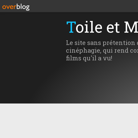
Toile et 
Le site sans prétention 
cinéphagie, qui rend co
films qu'il a vu!