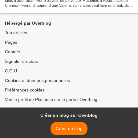
Mois d août. Jean-Pierre Savelli, employé aux Mutuelles d Assurances de
Clermont-Ferrand, apprend que Valérie, sa fiancée, veut faire un break. Sur
les conseils d un collègue...
Hébergé par Overblog
Top articles
Pages
Contact
Signaler un abus
C.G.U.
Cookies et données personnelles
Préférences cookies
Voir le profil de Platinoch sur le portail Overblog
Créer un blog sur Overblog
Créer un blog