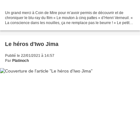
Un grand merci à Coin de Mire pour m’avoir permis de découvrir et de
chroniquer le blu-ray du film « Le mouton à cinq pattes » d’Henri Verneuil. «
La conscience dans les nouilles, ça ne remplace pas le beurre ! » Le petit
village de Trézignan dans le...
Le héros d'Iwo Jima
Publié le 22/01/2021 à 14:57
Par
Platinoch