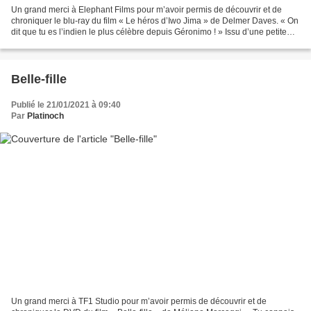
Un grand merci à Elephant Films pour m’avoir permis de découvrir et de
chroniquer le blu-ray du film « Le héros d’Iwo Jima » de Delmer Daves. « On
dit que tu es l’indien le plus célèbre depuis Géronimo ! » Issu d’une petite
communauté d’indiens Piwa,...
Belle-fille
Publié le 21/01/2021 à 09:40
Par
Platinoch
Un grand merci à TF1 Studio pour m’avoir permis de découvrir et de