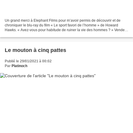
Un grand merci à Elephant Films pour m’avoir permis de découvrir et de
chroniquer le blu-ray du film « Le sport favori de l’homme » de Howard
Hawks. « Avez-vous pour habitude de ruiner la vie des hommes ? » Vendeur
dans un magasin de sports, spécialiste...
Le mouton à cinq pattes
Publié le 29/01/2021 à 00:02
Par
Platinoch