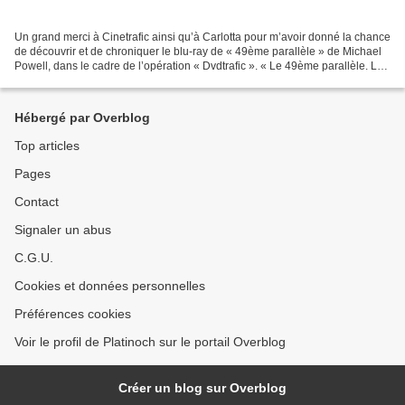
Un grand merci à Cinetrafic ainsi qu’à Carlotta pour m’avoir donné la chance
de découvrir et de chroniquer le blu-ray de « 49ème parallèle » de Michael
Powell, dans le cadre de l’opération « Dvdtrafic ». « Le 49ème parallèle. La
frontière de l’amitié,...
Hébergé par Overblog
Top articles
Pages
Contact
Signaler un abus
C.G.U.
Cookies et données personnelles
Préférences cookies
Voir le profil de Platinoch sur le portail Overblog
Créer un blog sur Overblog