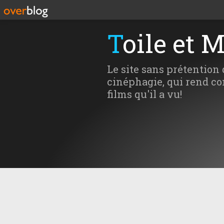
Toile et 
Le site sans prétention 
cinéphagie, qui rend co
films qu'il a vu!