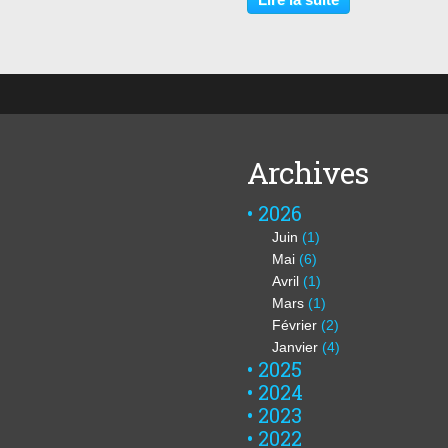
d’emménager dans les belles
montagnes du Cantal...
Archives
2026
Juin
(1)
Mai
(6)
Avril
(1)
Mars
(1)
Février
(2)
Janvier
(4)
2025
2024
2023
2022