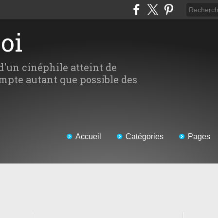
Moi
d'un cinéphile atteint de
mpte autant que possible des
Accueil
Catégories
Pages