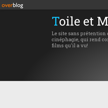
Toile et 
Le site sans prétention 
cinéphagie, qui rend co
films qu'il a vu!