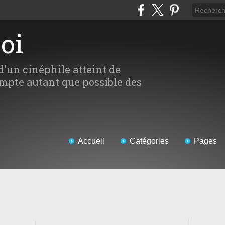
Moi
d'un cinéphile atteint de
mpte autant que possible des
Accueil
Catégories
Pages