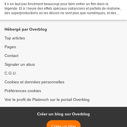
Il n en faut pas forcément beaucoup pour faire entrer un film dans la
légende. Et à l heure des effets spéciaux outranciers et parfaits de réalisme,
des superproductions où les décors ne sont plus que numériques, et des
films d animations, il faut reconnaître...
Hébergé par Overblog
Top articles
Pages
Contact
Signaler un abus
C.G.U.
Cookies et données personnelles
Préférences cookies
Voir le profil de Platinoch sur le portail Overblog
Créer un blog sur Overblog
Créer un blog