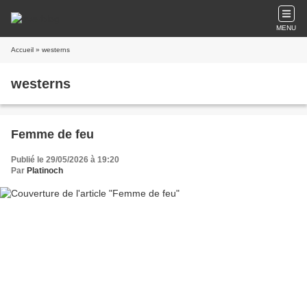
MENU
Accueil
» westerns
westerns
Femme de feu
Publié le 29/05/2026 à 19:20
Par
Platinoch