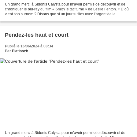
Un grand merci à Sidonis Calysta pour m’avoir permis de découvrir et de
chroniquer le blu-ray du film « Smith le taciturne » de Leslie Fenton. « D’où
vient son surnom ? Disons que si un jour tu files avec l’argent de la
compagnie, tu entendras une voix...
Pendez-les haut et court
Publié le 16/06/2024 à 08:34
Par
Platinoch
Un grand merci à Sidonis Calysta pour m’avoir permis de découvrir et de