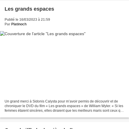
Les grands espaces
Publié le 16/03/2023 à 21:59
Par
Platinoch
Un grand merci à Sidonis Calysta pour m’avoir permis de découvrir et de
chroniquer le DVD du film « Les grands espaces » de William Wyler. « Si les
femmes étaient sincères, elles diraient que les meilleurs maris sont ceux que
l’on craint ! » L’histoire...