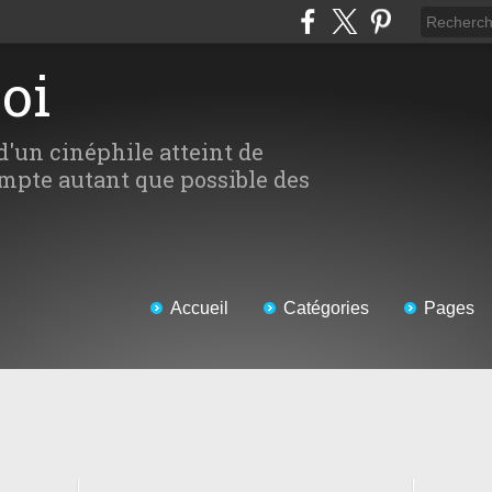
Moi
d'un cinéphile atteint de
mpte autant que possible des
Accueil
Catégories
Pages