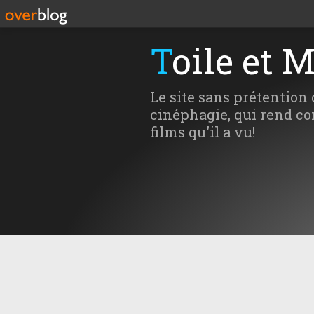
Toile et 
Le site sans prétention 
cinéphagie, qui rend co
films qu'il a vu!