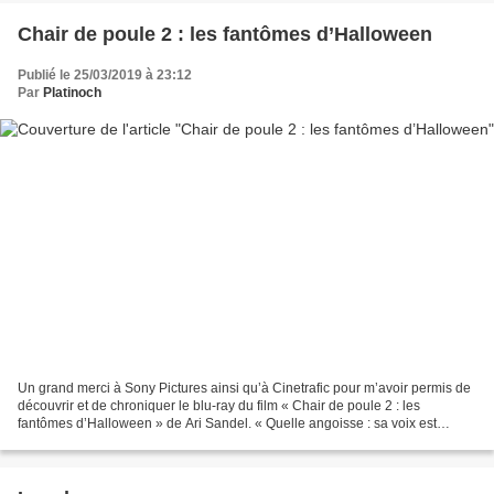
Chair de poule 2 : les fantômes d’Halloween
Publié le 25/03/2019 à 23:12
Par
Platinoch
Un grand merci à Sony Pictures ainsi qu’à Cinetrafic pour m’avoir permis de
découvrir et de chroniquer le blu-ray du film « Chair de poule 2 : les
fantômes d’Halloween » de Ari Sandel. « Quelle angoisse : sa voix est
encore plus bizarre que sa tronche...