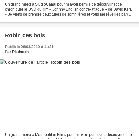
Un grand merci à StudioCanal pour m’avoir permis de découvrir et de
chroniquer le DVD du film « Johnny English contre-attaque » de David Kerr.
« Je viens de prendre deux tubes de somnifères et vous me réveillez parce
que vos doigts boudinés ont perdu...
Robin des bois
Publié le 28/03/2019 à 11:31
Par
Platinoch
Un grand merci à Metropolitan Films pour m’avoir permis de découvrir et de