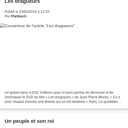
Les dragueurs
Publié le 24/03/2019 à 21:55
Par
Platinoch
Un grand merci à ESC Editions pour m’avoir permis de découvrir et de
chroniquer le DVD du film « Les dragueurs » de Jean-Pierre Mocky. « Il y a
pour chaque homme une femme qui lui est destinée » Paris. Le quotidien de
Freddy et Joseph, deux jeunes hommes...
Un peuple et son roi