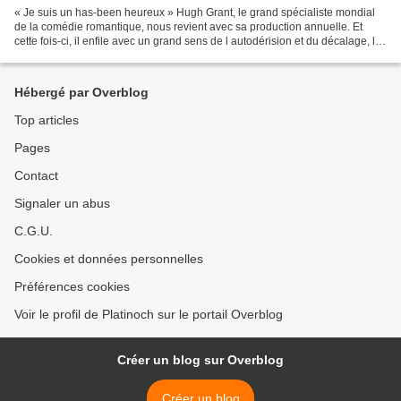
« Je suis un has-been heureux » Hugh Grant, le grand spécialiste mondial
de la comédie romantique, nous revient avec sa production annuelle. Et
cette fois-ci, il enfile avec un grand sens de l autodérision et du décalage, le
costume d un ancien chanteur...
Hébergé par Overblog
Top articles
Pages
Contact
Signaler un abus
C.G.U.
Cookies et données personnelles
Préférences cookies
Voir le profil de Platinoch sur le portail Overblog
Créer un blog sur Overblog
Créer un blog