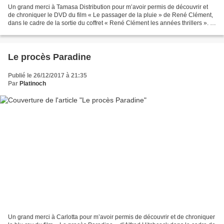
Un grand merci à Tamasa Distribution pour m’avoir permis de découvrir et
de chroniquer le DVD du film « Le passager de la pluie » de René Clément,
dans le cadre de la sortie du coffret « René Clément les années thrillers ». «
Je bois pour oublier que...
Le procès Paradine
Publié le 26/12/2017 à 21:35
Par
Platinoch
Un grand merci à Carlotta pour m’avoir permis de découvrir et de chroniquer