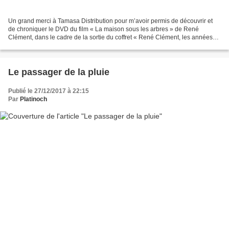
Un grand merci à Tamasa Distribution pour m’avoir permis de découvrir et
de chroniquer le DVD du film « La maison sous les arbres » de René
Clément, dans le cadre de la sortie du coffret « René Clément, les années
thriller ». « Vous perdre votre temps....
Le passager de la pluie
Publié le 27/12/2017 à 22:15
Par
Platinoch