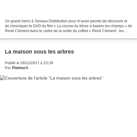
Un grand merci à Tamasa Distribution pour m’avoir permis de découvrir et
de chroniquer le DVD du film « La course du lièvre à travers les champs » de
René Clément dans le cadre de la sortie du coffret « René Clément : les
années thriller ». « Ce que je...
La maison sous les arbres
Publié le 28/12/2017 à 23:39
Par
Platinoch