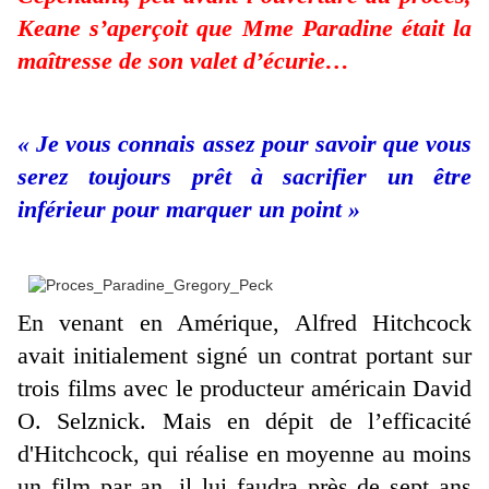
Keane s’aperçoit que Mme Paradine était la
maîtresse de son valet d’écurie…
« Je vous connais assez pour savoir que vous
serez toujours prêt à sacrifier un être
inférieur pour marquer un point »
En venant en Amérique, Alfred Hitchcock
avait initialement signé un contrat portant sur
trois films avec le producteur américain David
O. Selznick. Mais en dépit de l’efficacité
d'Hitchcock, qui réalise en moyenne au moins
un film par an, il lui faudra près de sept ans