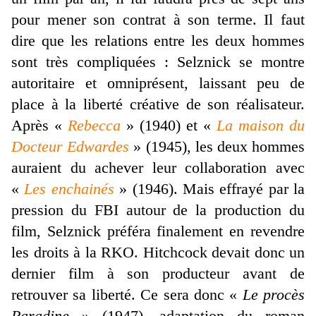
pour mener son contrat à son terme. Il faut
dire que les relations entre les deux hommes
sont très compliquées : Selznick se montre
autoritaire et omniprésent, laissant peu de
place à la liberté créative de son réalisateur.
Après «
Rebecca
» (1940) et «
La maison du
Docteur Edwardes
» (1945), les deux hommes
auraient du achever leur collaboration avec
«
Les enchainés
» (1946). Mais effrayé par la
pression du FBI autour de la production du
film, Selznick préféra finalement en revendre
les droits à la RKO. Hitchcock devait donc un
dernier film à son producteur avant de
retrouver sa liberté. Ce sera donc «
Le procès
Paradine
» (1947), adaptation du roman