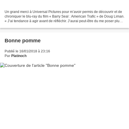
Un grand merci à Universal Pictures pour m’avoir permis de découvrir et de
chroniquer le blu-ray du film « Barry Seal : American Trafic » de Doug Liman.
« J’ai tendance à agir avant de réfléchir. J’aurai peut-être du me poser plus
de questions » L’histoire...
Bonne pomme
Publié le 16/01/2018 à 23:16
Par
Platinoch