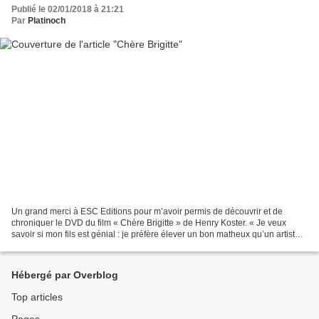
Publié le 02/01/2018 à 21:21
Par
Platinoch
Un grand merci à ESC Editions pour m’avoir permis de découvrir et de
chroniquer le DVD du film « Chère Brigitte » de Henry Koster. « Je veux
savoir si mon fils est génial : je préfère élever un bon matheux qu’un artiste
raté » Un professeur de littérature...
Hébergé par Overblog
Top articles