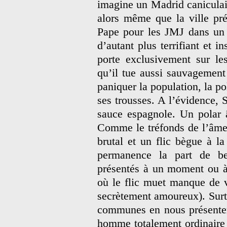
imagine un Madrid caniculair
alors même que la ville pr
Pape pour les JMJ dans un 
d’autant plus terrifiant et 
porte exclusivement sur les
qu’il tue aussi sauvagemen
paniquer la population, la po
ses trousses. A l’évidence,
sauce espagnole. Un polar 
Comme le tréfonds de l’âme 
brutal et un flic bègue à la
permanence la part de bes
présentés à un moment ou à 
où le flic muet manque de 
secrètement amoureux). Surto
communes en nous présenter
homme totalement ordinaire q