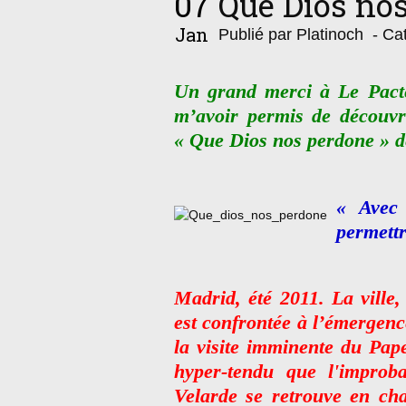
07
Que Dios no
Jan
Publié par Platinoch
- Cat
Un grand merci à Le Pacte
m’avoir permis de découvr
« Que Dios nos perdone » 
« Avec 
permettr
Madrid, été 2011. La ville
est confrontée à l’émergen
la visite imminente du Pap
hyper-tendu que l'improb
Velarde se retrouve en cha