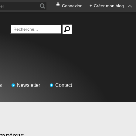
Connexion
+
Créer mon blog
s
Newsletter
Contact
mpteur