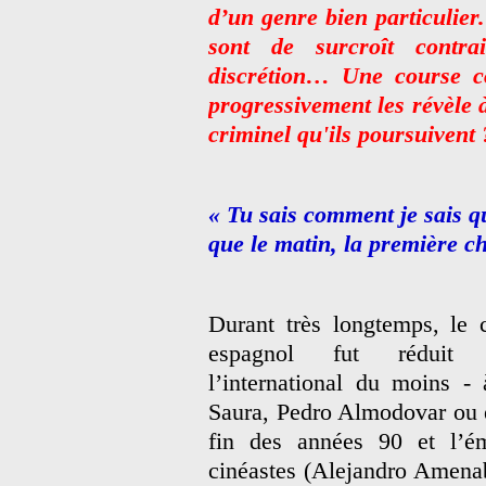
d’un genre bien particulier
sont de surcroît contra
discrétion… Une course co
progressivement les révèle à
criminel qu'ils poursuivent 
« Tu sais comment je sais q
que le matin, la première ch
Durant très longtemps, le 
espagnol fut rédui
l’international du moins - 
Saura, Pedro Almodovar ou en
fin des années 90 et l’é
cinéastes (Alejandro Amenaba