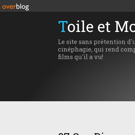
Toile et M
Le site sans prétention d'
cinéphagie, qui rend comp
films qu'il a vu!