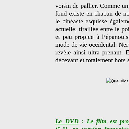
voisin de pallier. Comme un
fond existe en chacun de n
le cinéaste esquisse égaleme
actuelle, tiraillée entre le p
et peu propice à l’épanoui
mode de vie occidental. Nerv
révèle ainsi ultra prenant. 
décevant et totalement hors s
Le DVD
: Le film est pro
(5.1), en version française