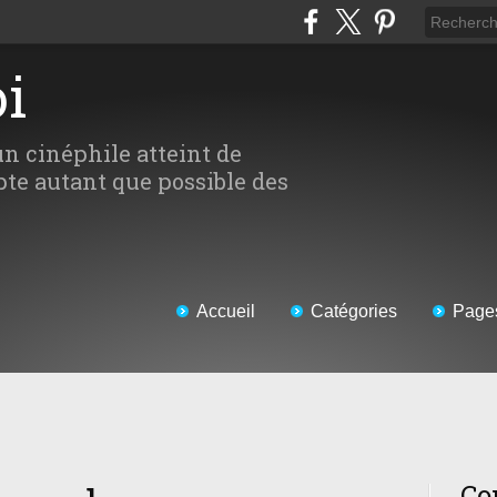
oi
un cinéphile atteint de
te autant que possible des
Accueil
Catégories
Page
Co