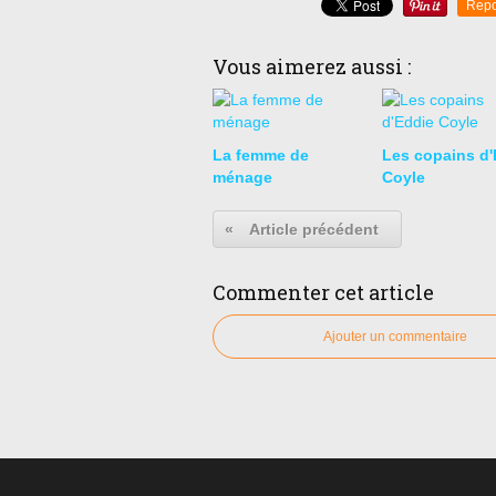
Repo
Vous aimerez aussi :
La femme de
Les copains d'
ménage
Coyle
«
Article précédent
Commenter cet article
Ajouter un commentaire