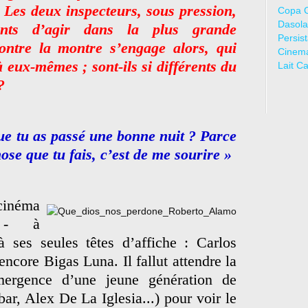
. Les deux inspecteurs, sous pression,
Copa 
Dasola
ints d’agir dans la plus grande
Persis
ntre la montre s’engage alors, qui
Cinem
 eux-mêmes ; sont-ils si différents du
Lait C
?
ue tu as passé une bonne nuit ? Parce
ose que tu fais, c’est de me sourire »
cinéma
t - à
à ses seules têtes d’affiche : Carlos
core Bigas Luna. Il fallut attendre la
mergence d’une jeune génération de
r, Alex De La Iglesia...) pour voir le