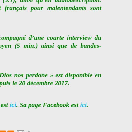
et français pour malentendants sont
ccompagné d’une courte interview du
oyen (5 min.) ainsi que de bandes-
Dios nos perdone » est disponible en
puis le 20 décembre 2017.
 est
ici
. Sa page Facebook est
ici
.