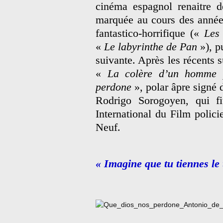
cinéma espagnol renaitre de
marquée au cours des année
fantastico-horrifique («
Les
«
Le labyrinthe de Pan
»), p
suivante. Après les récents 
«
La colère d’un homme p
perdone
», polar âpre signé 
Rodrigo Sorogoyen, qui fit
International du Film polici
Neuf.
« Imagine que tu tiennes le 