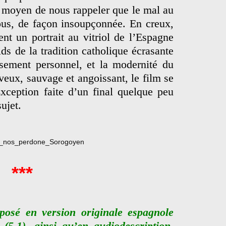
 moyen de nous rappeler que le mal au
ous, de façon insoupçonnée. En creux,
nt un portrait au vitriol de l’Espagne
oids de la tradition catholique écrasante
ssement personnel, et la modernité du
eux, sauvage et angoissant, le film se
Exception faite d’un final quelque peu
ujet.
***
posé en version originale espagnole
 (5.1), ainsi qu’en audiodescription.