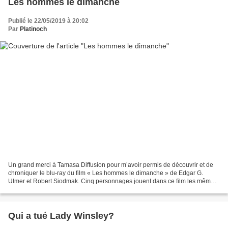
Les hommes le dimanche
Publié le 22/05/2019 à 20:02
Par
Platinoch
Un grand merci à Tamasa Diffusion pour m’avoir permis de découvrir et de
chroniquer le blu-ray du film « Les hommes le dimanche » de Edgar G.
Ulmer et Robert Siodmak. Cinq personnages jouent dans ce film les mêmes
rôles qu’ils tiennent dans la vie : chauffeur...
Qui a tué Lady Winsley?