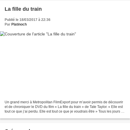
La fille du train
Publié le 18/03/2017 à 22:36
Par
Platinoch
Un grand merci à Metropolitan FilmExport pour m’avoir permis de découvrir
et de chroniquer le DVD du film « La fille du train » de Tate Taylor. « Elle est
tout ce que j’ai perdu. Elle est tout ce que je voudrais être » Tous les jours à
bord du même train,...