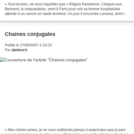
« Tout ira bien, ne vous inquiétez pas » Région Parisienne. Chaque jour,
Bertrand, la cinquantaine, vient à Paris pour voir sa femme hospitalisée
atteinte d un cancer en stade terminal. Un jour il rencontre Lorraine, dont le
conjoint est lui aussi hospitalisé...
Chaines conjugales
Publié le 27/09/2007 à 10:33
Par
platinoch
« Mes chères amies, je ne vous oublierais jamais d autant plus que je pars